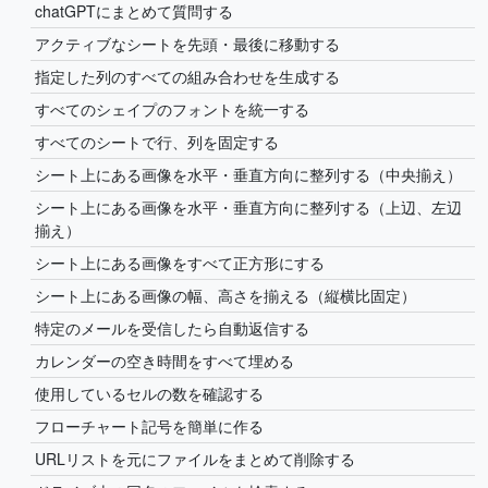
chatGPTにまとめて質問する
アクティブなシートを先頭・最後に移動する
指定した列のすべての組み合わせを生成する
すべてのシェイプのフォントを統一する
すべてのシートで行、列を固定する
シート上にある画像を水平・垂直方向に整列する（中央揃え）
シート上にある画像を水平・垂直方向に整列する（上辺、左辺
揃え）
シート上にある画像をすべて正方形にする
シート上にある画像の幅、高さを揃える（縦横比固定）
特定のメールを受信したら自動返信する
カレンダーの空き時間をすべて埋める
使用しているセルの数を確認する
フローチャート記号を簡単に作る
URLリストを元にファイルをまとめて削除する