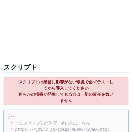
スクリプト
スクリプトは業務に影響がない環境で必ずテストし
てから導入してください
何らかの損害が発生しても当方は一切の責任を負い
ません
/**

 * このスクリプトの説明、使い方はこちら。

 * https://myfunc.jp/items/00093/index.html
