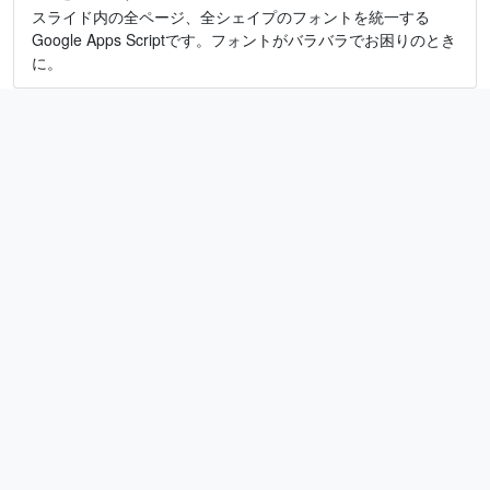
スライド内の全ページ、全シェイプのフォントを統一する
Google Apps Scriptです。フォントがバラバラでお困りのとき
に。