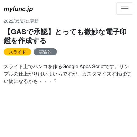
myfunc.jp
2022/05/27に更新
【GASで承認】とっても微妙な電子印
鑑を作成する
スライド
実験的
スライド上でハンコを作るGoogle Apps Scriptです。サン
プルの仕上がりはいまいちですが、カスタマイズすれば使
い物になるかも・・・？